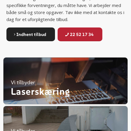
specifikke forventninger, du måtte have. Vi arbejder med
både små og store opgaver. Tøv ikke med at kontakte os i
dag for et uforpligtende tilbud.
Indhent tilbud
22 52 17 34
Vi tilbyder
Laserskæring
Vi tilbyder