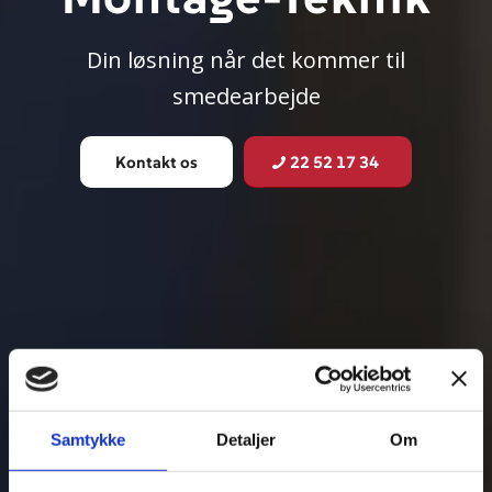
Din løsning når det kommer til
smedearbejde
Kontakt os
22 52 17 34
Samtykke
Detaljer
Om