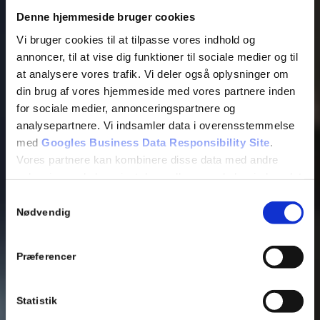
Denne hjemmeside bruger cookies
Vi bruger cookies til at tilpasse vores indhold og
annoncer, til at vise dig funktioner til sociale medier og til
at analysere vores trafik. Vi deler også oplysninger om
din brug af vores hjemmeside med vores partnere inden
for sociale medier, annonceringspartnere og
analysepartnere. Vi indsamler data i overensstemmelse
med
Googles Business Data Responsibility Site
.
Vores partnere kan kombinere disse data med andre
oplysninger, du har givet dem, eller som de har indsamlet
fra din brug af deres tjenester.
Samtykkevalg
Nødvendig
Se Cookie & Privatlivspolitik
her
Præferencer
Statistik